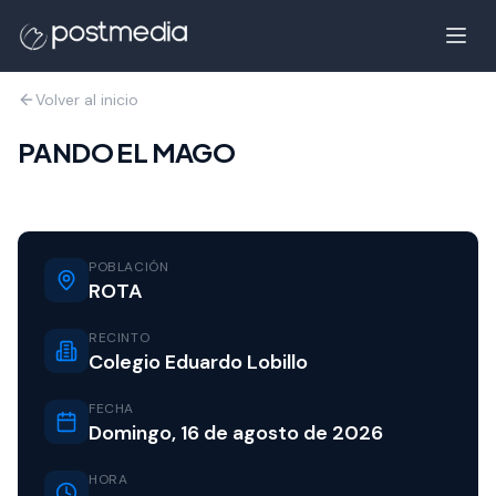
Volver al inicio
PANDO EL MAGO
POBLACIÓN
ROTA
RECINTO
Colegio Eduardo Lobillo
FECHA
Domingo, 16 de agosto de 2026
HORA