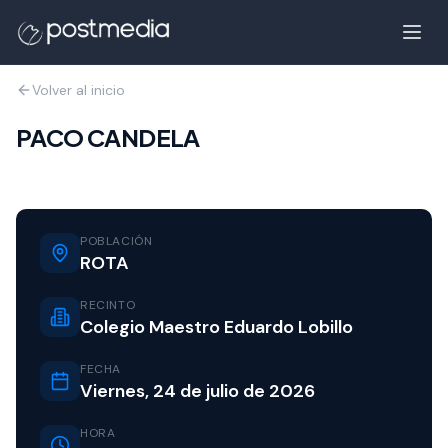
Volver al inicio
PACO CANDELA
POBLACIÓN
ROTA
RECINTO
Colegio Maestro Eduardo Lobillo
FECHA
Viernes, 24 de julio de 2026
HORA