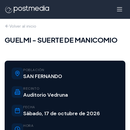
Volver al inicio
GUELMI - SUERTE DE MANICOMIO
POBLACIÓN
SAN FERNANDO
RECINTO
Auditorio Vedruna
FECHA
Sábado, 17 de octubre de 2026
HORA