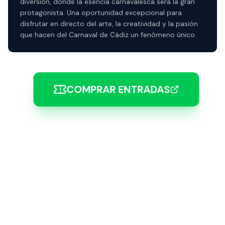
diversión, donde la esencia carnavalesca será la gran
protagonista. Una oportunidad excepcional para
disfrutar en directo del arte, la creatividad y la pasión
que hacen del Carnaval de Cádiz un fenómeno único.
COMPRAR ENTRADAS