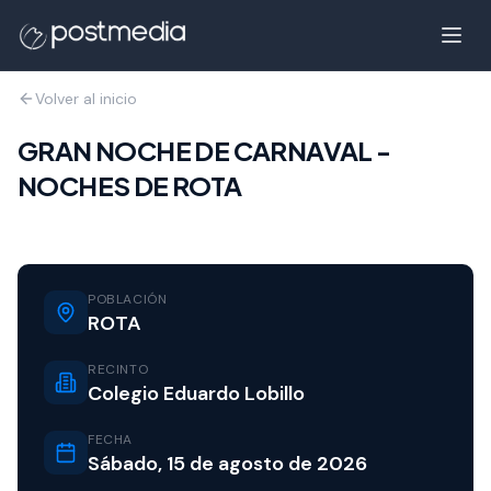
Volver al inicio
GRAN NOCHE DE CARNAVAL -
NOCHES DE ROTA
POBLACIÓN
ROTA
RECINTO
Colegio Eduardo Lobillo
FECHA
Sábado, 15 de agosto de 2026